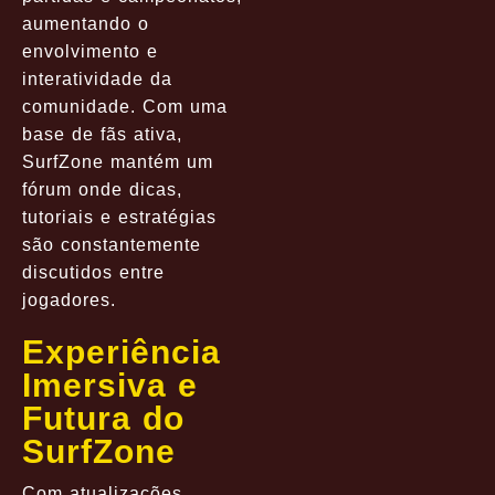
aumentando o
envolvimento e
interatividade da
comunidade. Com uma
base de fãs ativa,
SurfZone mantém um
fórum onde dicas,
tutoriais e estratégias
são constantemente
discutidos entre
jogadores.
Experiência
Imersiva e
Futura do
SurfZone
Com atualizações