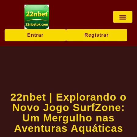
Jogos de cartas
Notícias da Marca
Entrar
Registrar
22nbet | Explorando o
Novo Jogo SurfZone:
Um Mergulho nas
Aventuras Aquáticas