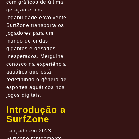
com gráficos de última
geração e uma
jogabilidade envolvente,
SurfZone transporta os
jogadores para um
mundo de ondas
gigantes e desafios
inesperados. Mergulhe
conosco na experiência
aquática que está
redefinindo o gênero de
esportes aquáticos nos
jogos digitais.
Introdução a
SurfZone
Lançado em 2023,
SurfZone rapidamente