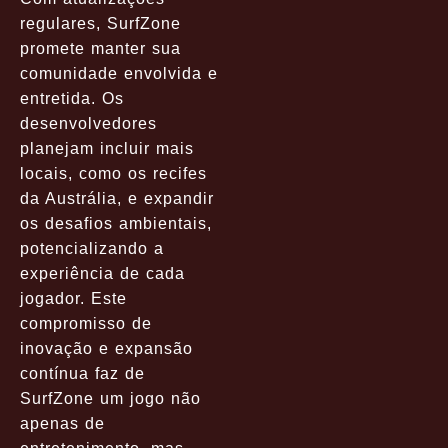
regulares, SurfZone
promete manter sua
comunidade envolvida e
entretida. Os
desenvolvedores
planejam incluir mais
locais, como os recifes
da Austrália, e expandir
os desafios ambientais,
potencializando a
experiência de cada
jogador. Este
compromisso de
inovação e expansão
contínua faz de
SurfZone um jogo não
apenas de