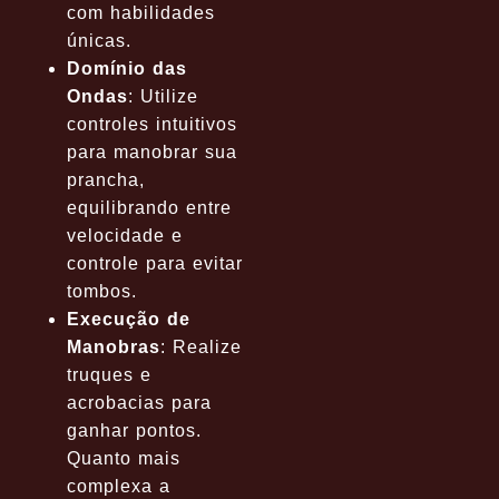
com habilidades
únicas.
Domínio das
Ondas
: Utilize
controles intuitivos
para manobrar sua
prancha,
equilibrando entre
velocidade e
controle para evitar
tombos.
Execução de
Manobras
: Realize
truques e
acrobacias para
ganhar pontos.
Quanto mais
complexa a