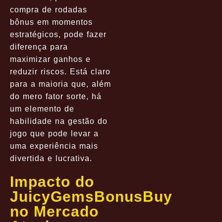
compra de rodadas
bônus em momentos
estratégicos, pode fazer
diferença para
maximizar ganhos e
reduzir riscos. Está claro
para a maioria que, além
do mero fator sorte, há
um elemento de
habilidade na gestão do
jogo que pode levar a
uma experiência mais
divertida e lucrativa.
Impacto do
JuicyGemsBonusBuy
no Mercado