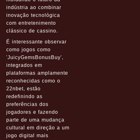
indústria ao combinar
inovação tecnológica
com entretenimento
clássico de cassino.
É interessante observar
como jogos como
'JuicyGemsBonusBuy',
integrados em
plataformas amplamente
reconhecidas como o
22nbet, estão
redefinindo as
preferências dos
jogadores e fazendo
parte de uma mudança
cultural em direção a um
jogo digital mais