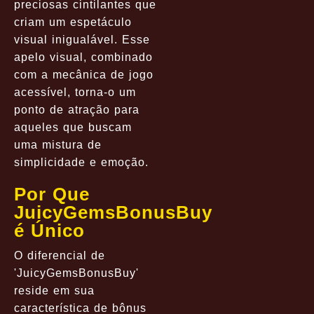
preciosas cintilantes que
criam um espetáculo
visual inigualável. Esse
apelo visual, combinado
com a mecânica de jogo
acessível, torna-o um
ponto de atração para
aqueles que buscam
uma mistura de
simplicidade e emoção.
Por Que
JuicyGemsBonusBuy
é Único
O diferencial de
'JuicyGemsBonusBuy'
reside em sua
característica de bônus