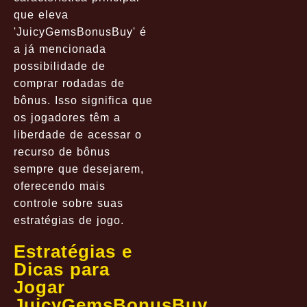
que eleva
'JuicyGemsBonusBuy' é
a já mencionada
possibilidade de
comprar rodadas de
bônus. Isso significa que
os jogadores têm a
liberdade de acessar o
recurso de bônus
sempre que desejarem,
oferecendo mais
controle sobre suas
estratégias de jogo.
Estratégias e
Dicas para
Jogar
JuicyGemsBonusBuy