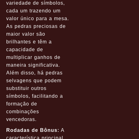
variedade de símbolos,
cada um trazendo um
valor único para a mesa.
As pedras preciosas de
maior valor são
brilhantes e têm a
capacidade de
multiplicar ganhos de
maneira significativa.
Além disso, há pedras
selvagens que podem
substituir outros
símbolos, facilitando a
formação de
combinações
vencedoras.
Rodadas de Bônus:
A
característica principal