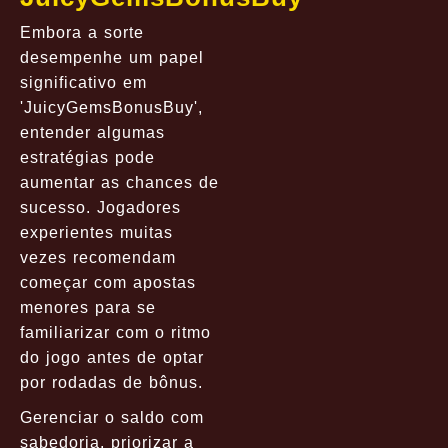
Embora a sorte
desempenhe um papel
significativo em
'JuicyGemsBonusBuy',
entender algumas
estratégias pode
aumentar as chances de
sucesso. Jogadores
experientes muitas
vezes recomendam
começar com apostas
menores para se
familiarizar com o ritmo
do jogo antes de optar
por rodadas de bônus.
Gerenciar o saldo com
sabedoria, priorizar a