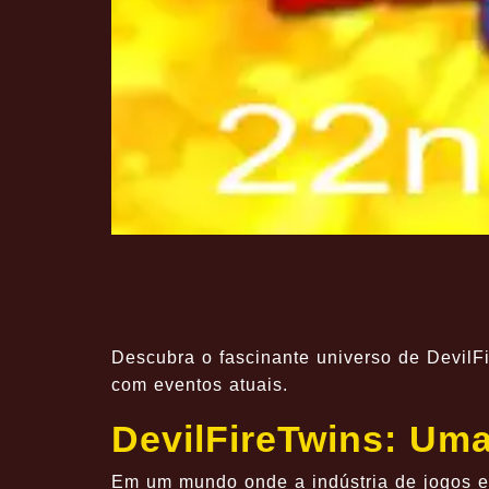
Descubra o fascinante universo de DevilF
com eventos atuais.
DevilFireTwins: U
Em um mundo onde a indústria de jogos e