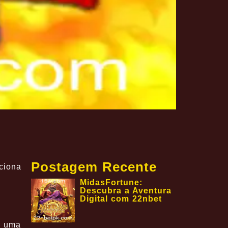
Postagem Recente
ciona
MidasFortune:
Descubra a Aventura
Digital com 22nbet
o uma