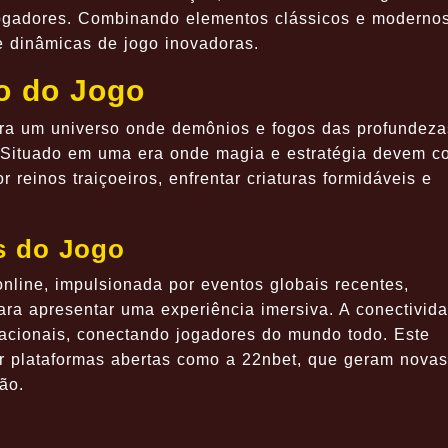
jogadores. Combinando elementos clássicos e modernos
e dinâmicas de jogo inovadoras.
o do Jogo
ara um universo onde demônios e fogos das profundeza
Situado em uma era onde magia e estratégia devem coe
reinos traiçoeiros, enfrentar criaturas formidáveis e
s do Jogo
nline, impulsionada por eventos globais recentes,
ara apresentar uma experiência imersiva. A conectivid
ernacionais, conectando jogadores do mundo todo. Este
r plataformas abertas como a 22nbet, que geram novas
ão.