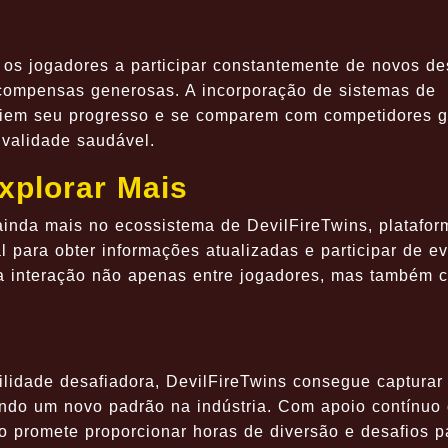
 os jogadores a participar constantemente de novos de
compensas generosas. A incorporação de sistemas de
reiem seu progresso e se comparem com competidores g
validade saudável.
xplorar Mais
inda mais no ecossistema de DevilFireTwins, platafor
para obter informações atualizadas e participar de e
 a interação não apenas entre jogadores, mas também 
bilidade desafiadora, DevilFireTwins consegue capturar
ndo um novo padrão na indústria. Com apoio contínuo
o promete proporcionar horas de diversão e desafios p