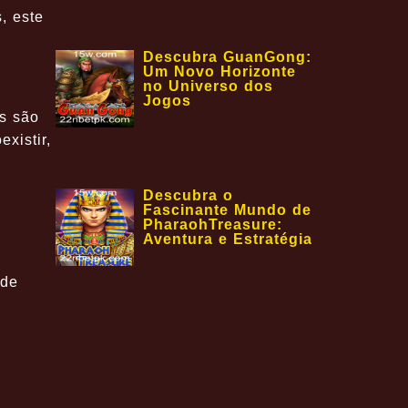
, este
Descubra GuanGong:
Um Novo Horizonte
no Universo dos
Jogos
s são
xistir,
Descubra o
Fascinante Mundo de
PharaohTreasure:
Aventura e Estratégia
ade