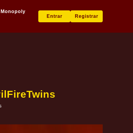
Monopoly
Entrar
Registrar
ilFireTwins
s