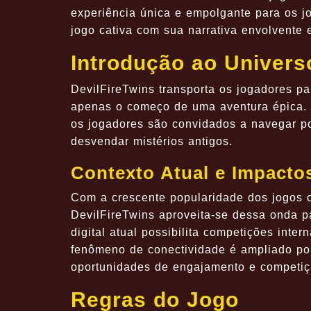
experiência única e empolgante para os 
jogo cativa com sua narrativa envolvente 
Introdução ao Univers
DevilFireTwins transporta os jogadores p
apenas o começo de uma aventura épica. 
os jogadores são convidados a navegar por 
desvendar mistérios antigos.
Contexto Atual e Impacto
Com a crescente popularidade dos jogos o
DevilFireTwins aproveita-se dessa onda p
digital atual possibilita competições int
fenômeno de conectividade é ampliado po
oportunidades de engajamento e competiç
Regras do Jogo